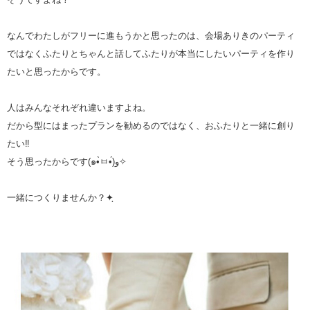
なんでわたしがフリーに進もうかと思ったのは、会場ありきのパーティ
ではなくふたりとちゃんと話してふたりが本当にしたいパーティを作り
たいと思ったからです。
人はみんなそれぞれ違いますよね。
だから型にはまったプランを勧めるのではなく、おふたりと一緒に創り
たい‼︎
そう思ったからです(๑•̀ㅂ•́)و✧
一緒につくりませんか？✦ฺ