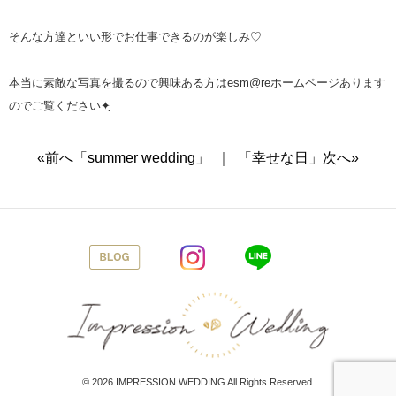
そんな方達といい形でお仕事できるのが楽しみ♡
本当に素敵な写真を撮るので興味ある方はesm@reホームページあります
のでご覧ください✦ฺ
«前へ「summer wedding」
｜
「幸せな日」次へ»
© 2026
IMPRESSION WEDDING
All Rights Reserved.