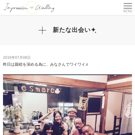
新たな出会い✦ฺ
2016年07月08日
昨日は親睦を深める為に、みなさんでワイワイ♬