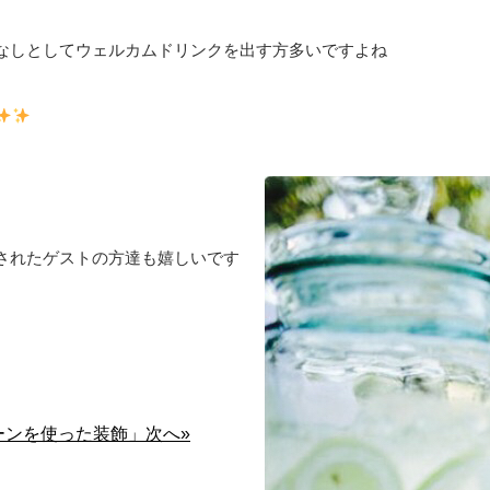
なしとしてウェルカムドリンクを出す方多いですよね
されたゲストの方達も嬉しいです
ーンを使った装飾」次へ»