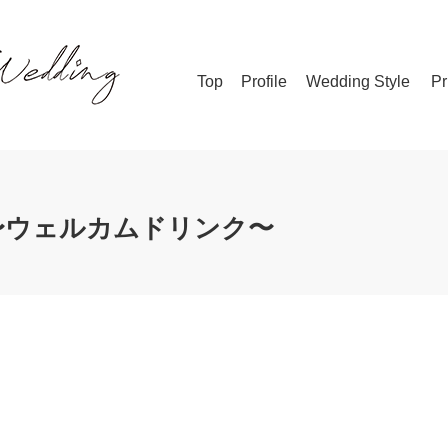
Top
Profile
Wedding Style
Pr
ink〜ウェルカムドリンク〜