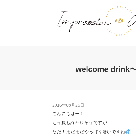
welcome dr
2016年08月25日
こんにちはー！
もう夏も終わりそうですが…
ただ！まだまだやっぱり暑いですね