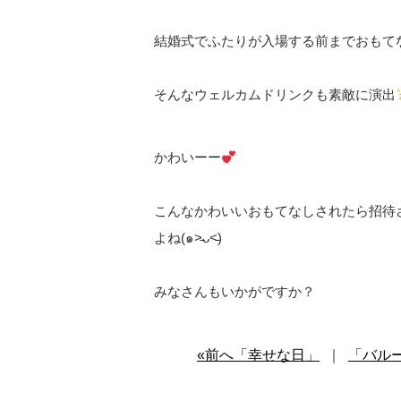
結婚式でふたりが入場する前までおもて
そんなウェルカムドリンクも素敵に演出
かわいーー
こんなかわいいおもてなしされたら招待
よね(๑˃̵ᴗ˂̵)
みなさんもいかがですか？
«前へ「幸せな日」
｜
「バル