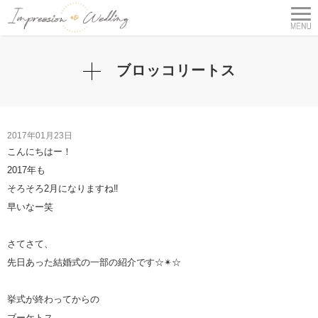
ブロッコリートス
2017年01月23日
こんにちはー！
2017年も
そろそろ2月になりますね‼︎
早いなー笑
さてさて、
先日あった結婚式の一部の紹介です☆✴︎☆
挙式が終わってからの
ブーケトス