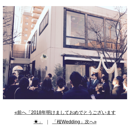
«前へ「2018年明けましておめでとうございます
☀︎」
｜
「桜Wedding」次へ»