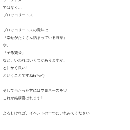
ではなく…
ブロッコリートス
ブロッコリートスの意味は
『幸せがたくさん詰まっている野菜』
や、
『子孫繁栄』
など、いわれはいくつかありますが、
とにかく良い‼︎
ということですね(๑˃̵ᴗ˂̵)
そして当たった方にはマヨネーズを♡
これが結構喜ばれます‼︎
よろしければ、イベントの一つにいれみてください