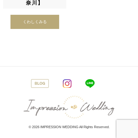
奈川】
くわしくみる
© 2026
IMPRESSION WEDDING
All Rights Reserved.