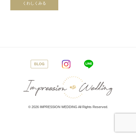
くわしくみる
© 2026
IMPRESSION WEDDING
All Rights Reserved.