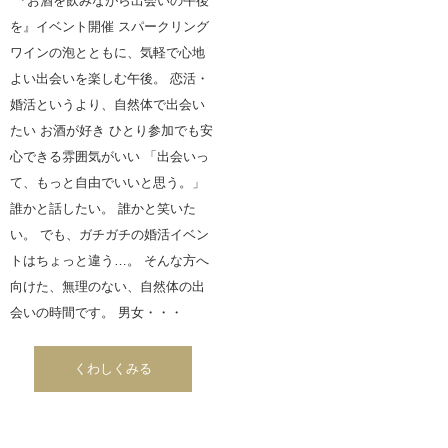
『お酒を飲みながら出会いの午後
を』イベント開催 スパークリング
ワインの泡とともに、気軽で心地
よい出会いを楽しむ午後。 恋活・
婚活というより、自然体で出会い
たい お酒が好き ひとり参加でも安
心できる雰囲気がいい 「出会いっ
て、もっと自由でいいと思う。」
誰かと話したい。 誰かと笑いた
い。 でも、ガチガチの婚活イベン
トはちょっと違う…。 そんな方へ
向けた、無理のない、自然体の出
会いの時間です。 男女・・・
くわしくみる