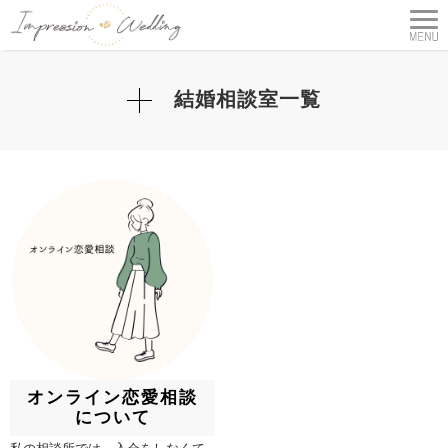
結婚相談室一覧
オンライン恋愛相談
について