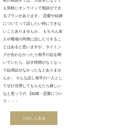
私の相談所では、入会をしなくて
も気軽にオンラインで相談ができ
るプランがあります。 恋愛や結婚
についてって話したい時にできな
いことありませんか。 もちろん友
人や職場の同僚に話したりするこ
とはあると思いますが、タイミン
グが合わなかったり相手の話を聞
いていたら、話す時間がなくなっ
て結局話せなかったなどありませ
んか。 そんな話し相手の一人とし
てぜひ活用してもらえたら嬉しい
なと思っての 【結婚・恋愛につい
て・・・
くわしくみる